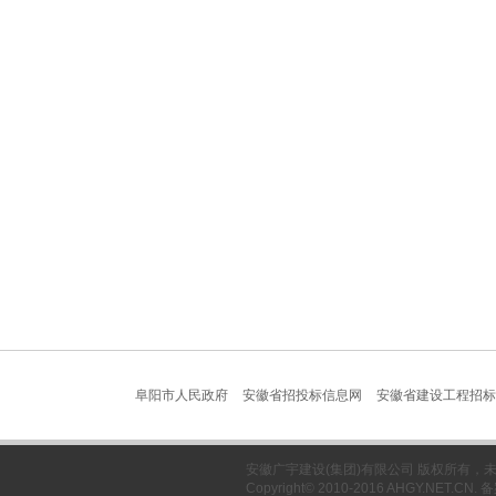
阜阳市人民政府
安徽省招投标信息网
安徽省建设工程招标
安徽广宇建设(集团)有限公司 版权所有
Copyright© 2010-2016 AHGY.NET.CN.